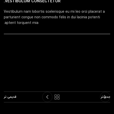
VESTIBULUM CONSECTETUR.
Vestibulum nam lobortis scelerisque eu mi leo orci placerat a
parturient congue non commodo felis in dui lacinia potenti
aptent torquent mia.
جدیدتر
قدیمی تر