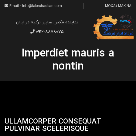
Email : Info@labechasban.com
MOXA1 MAKINA
نماینده مکس صابیر ترکیه در ایران
0912-8878075
Imperdiet mauris a
nontin
ULLAMCORPER CONSEQUAT
PULVINAR SCELERISQUE