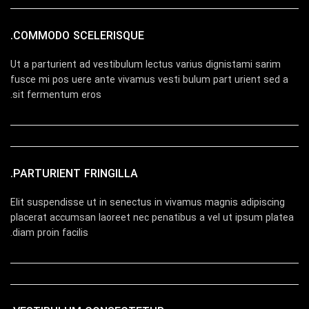
COMMODO SCELERISQUE.
Ut a parturient ad vestibulum lectus varius dignistami sarim
fusce mi pos uere ante vivamus vesti bulum part urient sed a
sit fermentum eros.
PARTURIENT FRINGILLA.
Elit suspendisse ut in senectus in vivamus magnis adipiscing
placerat accumsan laoreet nec penatibus a vel ut ipsum platea
diam proin facilis.